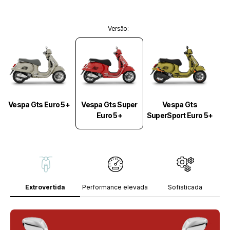
Versão
:
Vespa Gts Super
Vespa Gts Euro 5+
Vespa Gts
Euro 5+
SuperSport Euro 5+
Extrovertida
Performance elevada
Sofisticada