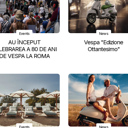
Events
News
AU ÎNCEPUT
Vespa "Edizione
LEBRAREA A 80 DE ANI
Ottantesimo"
DE VESPA LA ROMA
Events
News