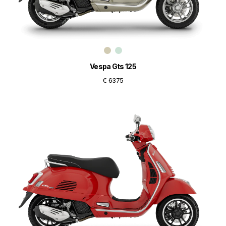
Vespa Gts 125
€ 6375