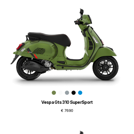
Vespa Gts 310 SuperSport
€ 7690