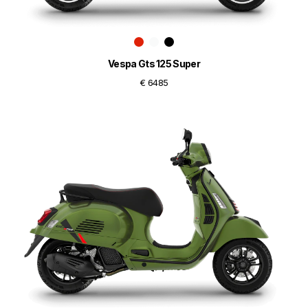
Vespa Gts 125 Super
€ 6485