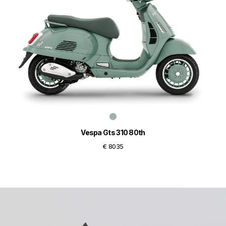
Vespa Gts 310 80th
€ 8035