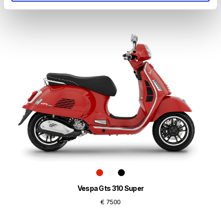
€ 7390
Vespa Gts 310 Super
€ 7500