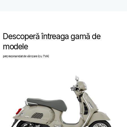
Descoperă întreaga gamă de
modele
preț recomandat de vânzare (cu TVA)