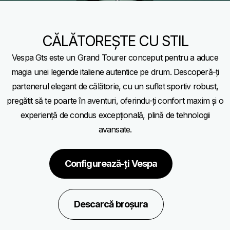
CĂLĂTOREȘTE CU STIL
Vespa Gts este un Grand Tourer conceput pentru a aduce
magia unei legende italiene autentice pe drum. Descoperă-ți
partenerul elegant de călătorie, cu un suflet sportiv robust,
pregătit să te poarte în aventuri, oferindu-ți confort maxim și o
experiență de condus excepțională, plină de tehnologii
avansate.
Configurează-ți Vespa
Descarcă broșura