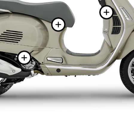
Ma
Mai multe
Mai multe info