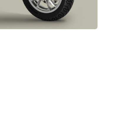
multe informatii des