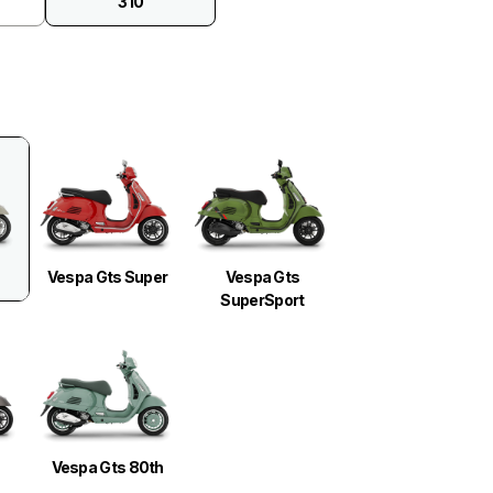
310
Vespa Gts Super
Vespa Gts
SuperSport
Vespa Gts 80th