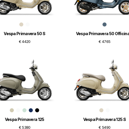
Vespa Primavera 50 S
Vespa Primavera 50 Officina
€ 4420
€ 4765
Vespa Primavera 125
Vespa Primavera 125 S
€ 5380
€ 5490