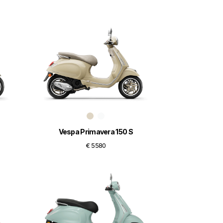
Vespa Primavera 150 S
€ 5580