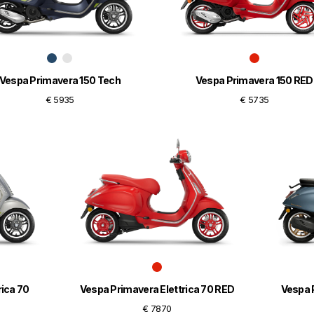
Vespa Primavera 150 Tech
Vespa Primavera 150 RED
€ 5935
€ 5735
rica 70
Vespa Primavera Elettrica 70 RED
Vespa P
€ 7870