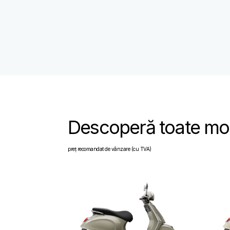
Descoperă toate mo
preț recomandat de vânzare (cu TVA)