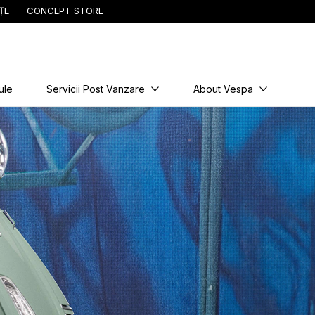
ȚE
CONCEPT STORE
cipal
ule
Servicii Post Vanzare
About Vespa