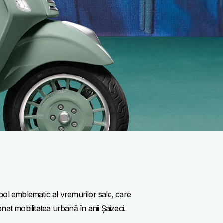
ol emblematic al vremurilor sale, care
onat mobilitatea urbană în anii Șaizeci.