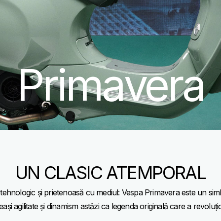
Primavera
UN CLASIC ATEMPORAL
tehnologic și prietenoasă cu mediul: Vespa Primavera este un simb
ași agilitate și dinamism astăzi ca legenda originală care a revoluți