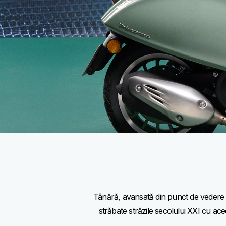
Tânără, avansată din punct de vedere 
străbate străzile secolului XXI cu acee