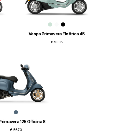
Vespa Primavera Elettrica 45
€ 5335
rimavera 125 Officina 8
€ 5670