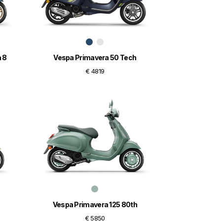
 8
Vespa Primavera 50 Tech
€ 4819
Vespa Primavera 125 80th
€ 5850