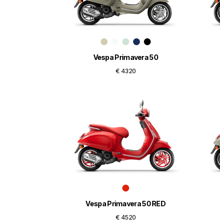
Vespa Primavera 50
€ 4320
Vespa Primavera 50 RED
€ 4520