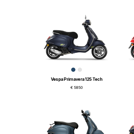
Vespa Primavera 125 Tech
€ 5850