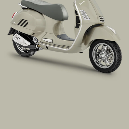
item
item
item