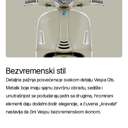
Bezvremenski stil
Detaljna pažnja posvećena je svakom detalju Vespa Gts.
Metalik boje imaju sjajnu završnu obradu, sedište i
unutrašnjost se podudaraju jedni sa drugima, hromirani
elementi daju dodatni dodir elegancije, a čuvena „kravata“
nastavlja da čini Vespu bezvremenskom ikonom.