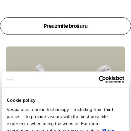
Preuzmite brošuru
Cookie policy
Vespa uses cookie technology – including from third
parties – to provide visitors with the best possible
experience when using the website. For more
information, please refer to our privacy notice.
Show