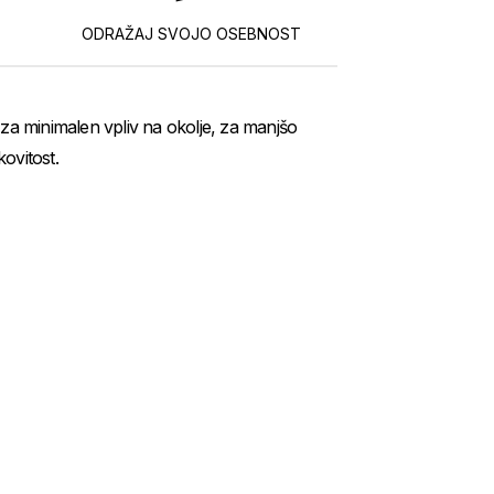
ODRAŽAJ SVOJO OSEBNOST
iti za minimalen vpliv na okolje, za manjšo
ovitost.