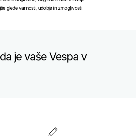
 glede varnosti, udobja in zmogljivosti.
 da je vaše Vespa v