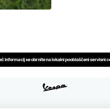
eč informacij se obrnite na lokalni pooblaščeni servisni c