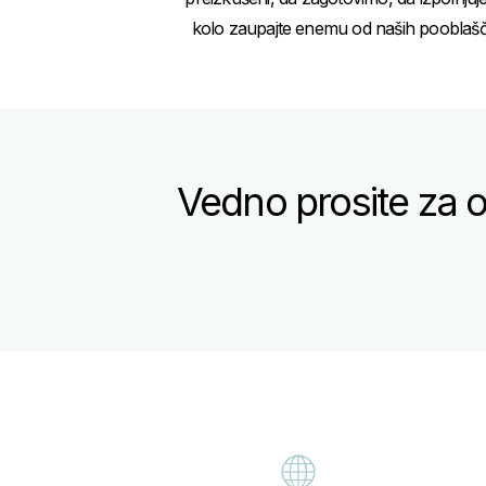
kolo zaupajte enemu od naših pooblaščen
Vedno prosite za o