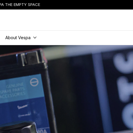
PA THE EMPTY SPACE
vsebino
About Vespa