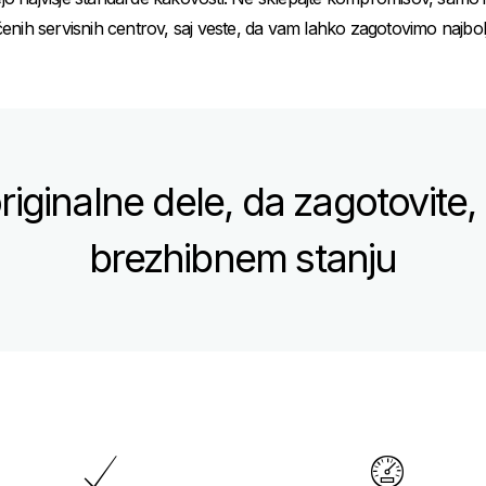
ih servisnih centrov, saj veste, da vam lahko zagotovimo najboljše
riginalne dele, da zagotovite,
brezhibnem stanju