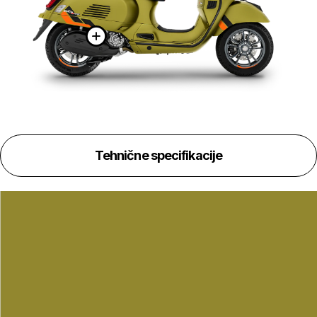
Več informacij o
Tehnične specifikacije