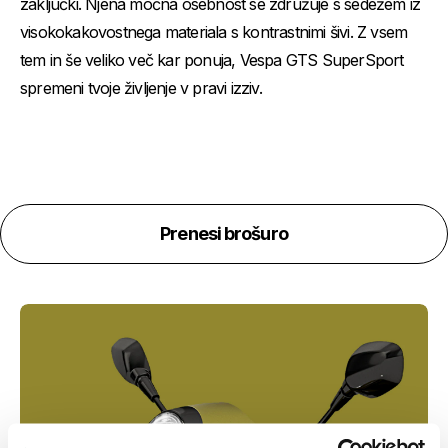
zaključki. Njena močna osebnost se združuje s sedežem iz
visokokakovostnega materiala s kontrastnimi šivi. Z vsem
tem in še veliko več kar ponuja, Vespa GTS SuperSport
spremeni tvoje življenje v pravi izziv.
Prenesi brošuro