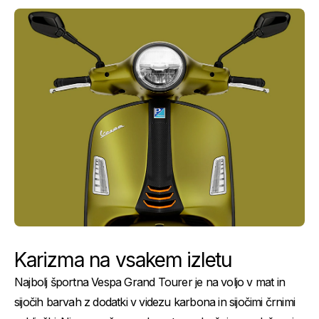
Karizma na vsakem izletu
Najbolj športna Vespa Grand Tourer je na voljo v mat in
sijočih barvah z dodatki v videzu karbona in sijočimi črnimi