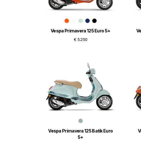
Vespa Primavera 125 Euro 5+
Ve
€ 5.250
Vespa Primavera 125 Batik Euro
V
5+