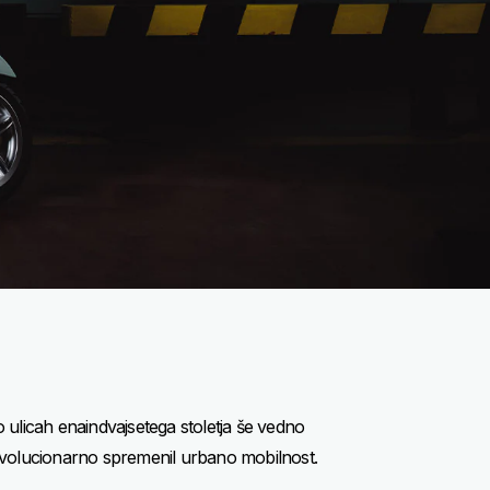
 ulicah enaindvajsetega stoletja še vedno
 revolucionarno spremenil urbano mobilnost.