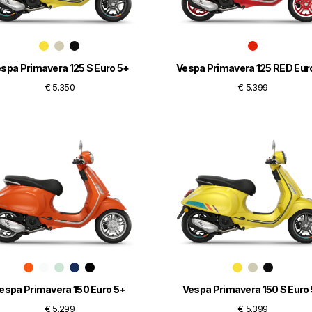
spa Primavera 125 S Euro 5+
Vespa Primavera 125 RED Eur
€ 5.350
€ 5.399
espa Primavera 150 Euro 5+
Vespa Primavera 150 S Euro
€ 5.299
€ 5.399