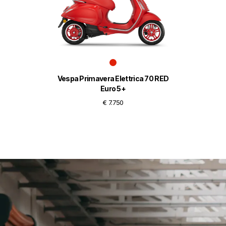
Vespa Primavera Elettrica 70 RED
Euro 5+
€ 7.750