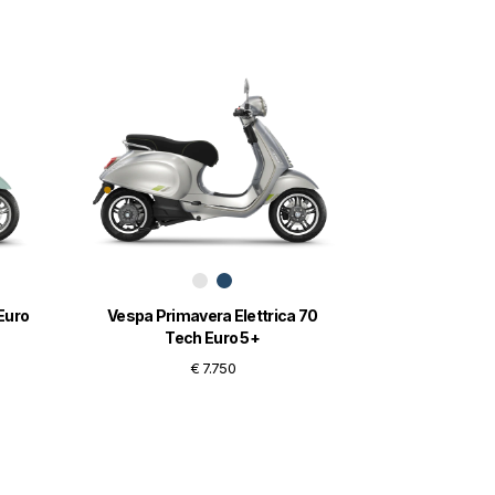
Euro
Vespa Primavera Elettrica 70
Tech Euro 5+
€ 7.750