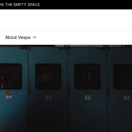
PA THE EMPTY SPACE
vsebino
About Vespa