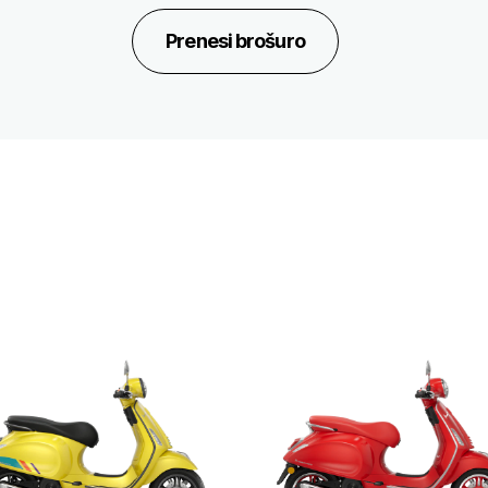
Prenesi brošuro