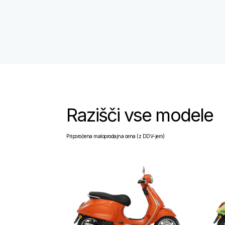
Razišči vse modele
Priporočena maloprodajna cena (z DDV-jem)