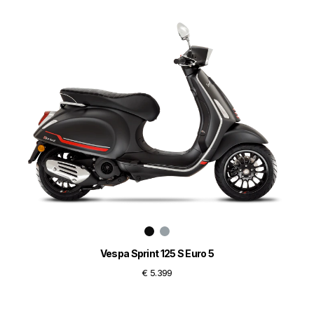
Vespa Sprint 125 S Euro 5
€ 5.399