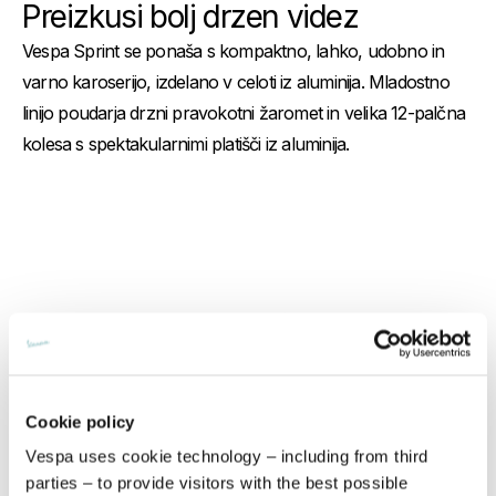
Preizkusi bolj drzen videz
Vespa Sprint se ponaša s kompaktno, lahko, udobno in
varno karoserijo, izdelano v celoti iz aluminija. Mladostno
linijo poudarja drzni pravokotni žaromet in velika 12-palčna
kolesa s spektakularnimi platišči iz aluminija.
Več informa
Cookie policy
Več info
Vespa uses cookie technology – including from third
parties – to provide visitors with the best possible