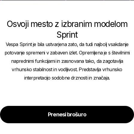
Osvoji mesto z izbranim modelom
Sprint
Vespa Sprint je bila ustvarjena zato, da tudi najbolj vsakdanje
potovanje spremeni v zabaven izlet. Opremljena je s številnimi
naprednimi funkcijami in zasnovana tako, da zagotavlja
vrhunsko stabilnost in vodljivost. Predstavlja vrhunsko
interpretacijo sodobne drznosti in značaja.
Prenesi brošuro