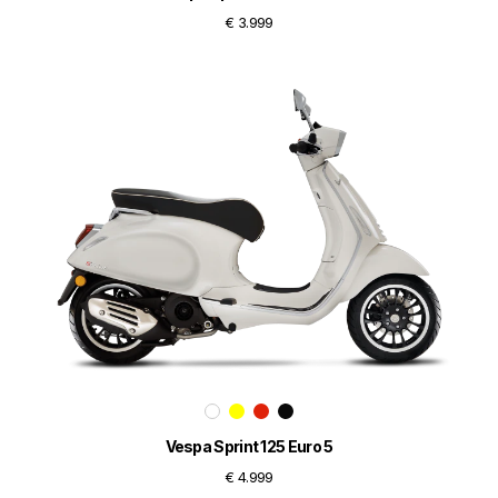
€ 3.999
Vespa Sprint 125 Euro 5
€ 4.999