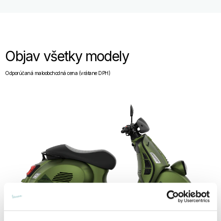
Objav všetky modely
Odporúčaná maloobchodná cena (vrátane DPH)