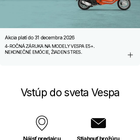
Akcia platí do
31 decembra 2026
4-ROČNÁ ZÁRUKA NA MODELY VESPA E5+.
NEKONEČNÉ EMÓCIE, ŽIADEN STRES.
Vstúp do sveta Vespa
Nájsť predajcu
Stiahnuť brožúru