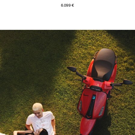
6.099 €