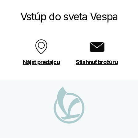
Vstúp do sveta Vespa
Nájsť predajcu
Stiahnuť brožúru
Footer