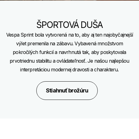
ŠPORTOVÁ DUŠA
Vespa Sprint bola vytvorená na to, aby aj ten najobyčajnejší
výlet premenila na zábavu. Vybavená množstvom
pokročilých funkcií a navrhnutá tak, aby poskytovala
prvotriednu stabilitu a ovládateľnosť. Je našou najlepšou
interpretáciou modernej dravosti a charakteru.
Stiahnuť brožúru