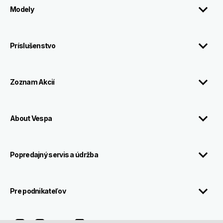
Modely
Príslušenstvo
Zoznam Akcií
About Vespa
Popredajný servis a údržba
Pre podnikateľov