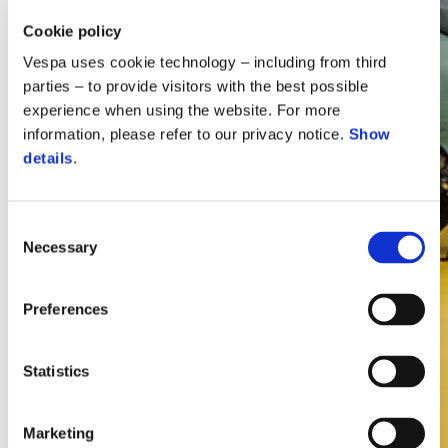
Cookie policy
Vespa uses cookie technology – including from third
parties – to provide visitors with the best possible
experience when using the website. For more
information, please refer to our privacy notice.
Show
details
.
Consent
Necessary
Selection
Vespa
Preferences
Statistics
Marketing