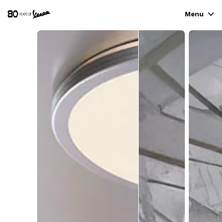
Menu
探索車系
時裝與生活風格商品
體驗
CONCEPT STORE