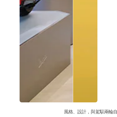
風格、設計，與駕馭兩輪自由